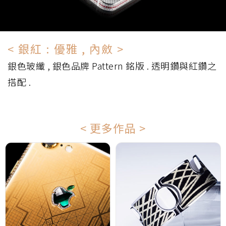
< 銀紅 : 優雅 , 內斂 >
銀色玻纖 , 銀色品牌 Pattern 銘版 . 透明鑽與紅鑽之
搭配 .
< 更多作品 >