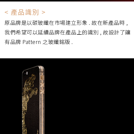
< 產品識別 >
原品牌是以碳玻纖在市場建立形象 . 故在新產品時 ,
我們希望可以延續品牌在產品上的識別 , 故設計了鑲
有品牌 Pattern 之玻纖銘版 .