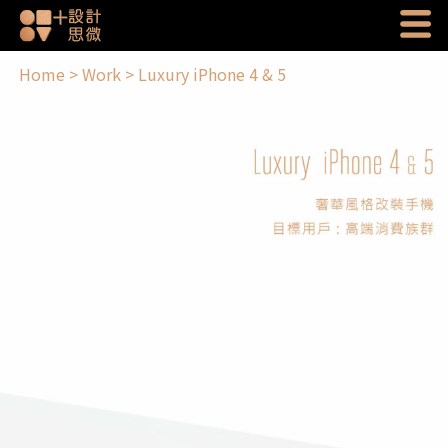
Home
>
Work
>
Luxury iPhone 4 & 5