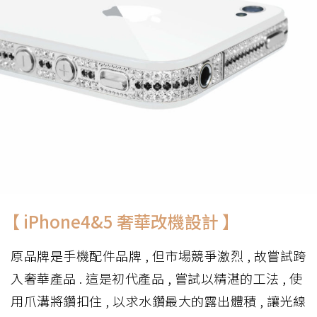
【 iPhone4&5 奢華改機設計 】
原品牌是手機配件品牌 , 但市場競爭激烈 , 故嘗試跨
入奢華產品 . 這是初代產品 , 嘗試以精湛的工法 , 使
用爪溝將鑽扣住 , 以求水鑽最大的露出體積 , 讓光線