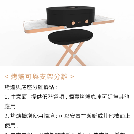
< 烤爐可與支架分離 >
烤爐與底座分離優點 :
1. 生意面 : 提供低階選項 , 獨賣烤爐底座可延伸其他
應用 .
2. 烤爐擴增使用情境 : 可以安置在遊艇或其他檯面上
使用 .