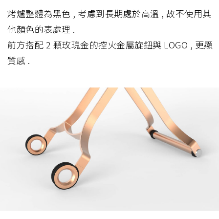
烤爐整體為黑色 , 考慮到長期處於高溫 , 故不使用其
他顏色的表處理 .
前方搭配 2 顆玫瑰金的控火金屬旋鈕與 LOGO , 更顯
質感 .