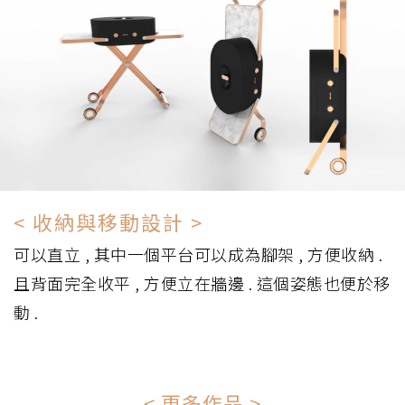
< 收納與移動設計 >
可以直立 , 其中一個平台可以成為腳架 , 方便收納 .
且背面完全收平 , 方便立在牆邊 . 這個姿態也便於移
動 .
< 更多作品 >