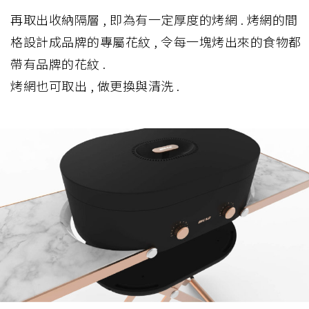
再取出收納隔層 , 即為有一定厚度的烤網 . 烤網的間
格設計成品牌的專屬花紋 , 令每一塊烤出來的食物都
帶有品牌的花紋 .
烤網也可取出 , 做更換與清洗 .