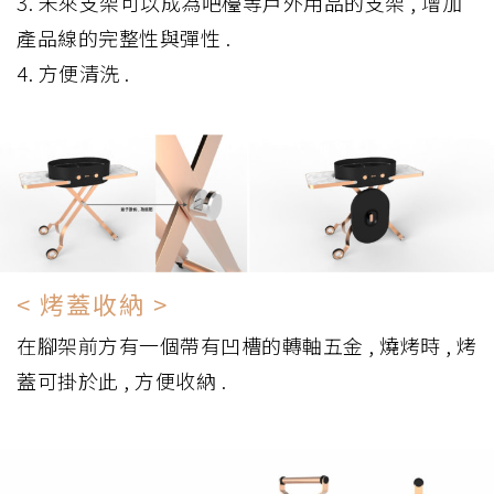
3. 未來支架可以成為吧檯等戶外用品的支架 , 增加
產品線的完整性與彈性 .
4. 方便清洗 .
< 烤蓋收納 >
在腳架前方有一個帶有凹槽的轉軸五金 , 燒烤時 , 烤
蓋可掛於此 , 方便收納 .