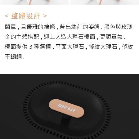
< 整體設計 >
簡單 , 且優雅的線條 , 帶出端莊的姿態 . 黑色與玫瑰
金的主體搭配 , 迎上人造大理石檯面 , 更顯貴氣 .
檯面提供 3 種選擇 , 平面大理石 , 條紋大理石 , 條紋
不鏽鋼 .