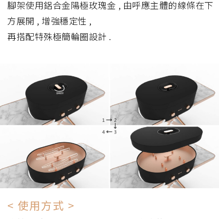
腳架使用鋁合金陽極玫瑰金 , 由呼應主體的線條在下
方展開 , 增強穩定性 ,
再搭配特殊極簡輪圈設計 .
< 使用方式 >