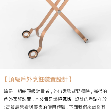
【 頂級戶外烹飪裝置設計 】
這是一組給頂級消費者 , 外出露營或野餐時 , 攜帶的
戶外烹飪裝置 , 本裝置是燃燒瓦斯 . 設計的重點在於
: 高質感營造與優良的使用體驗 . 下面我們來談談其